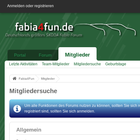
Anmelden oder registrieren
Mitglieder
Portal
Forum
Letzte Aktivitäten
Team-Mitglieder
Mitgliedersuche
Geburtstage
Fabia4Fun
Mitglieder
Mitgliedersuche
Um alle Funktionen des Forums nutzen zu können, sollten Sie sich r
registriert sind, sollten Sie sich anmelden.
Allgemein