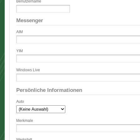
Benutzername
Messenger
AIM
YIM
Windows Live
Persönliche Informationen
Auto
Merkmale
Werkstatt