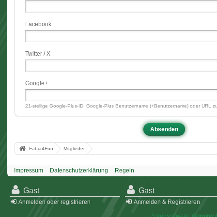
Facebook
Twitter / X
Google+
21-stellige Google-Plus-ID, Google-Plus Benutzername (+Benutzername) oder URL zu
Fabia4Fun
Mitglieder
Impressum
Datenschutzerklärung
Regeln
Gast
Gast
Anmelden oder registrieren
Anmelden & Registrieren
Forensoftware:
Burning