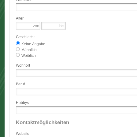
Alter
Geschlecht
Keine Angabe
Männlich
Weiblich
Wohnort
Beruf
Hobbys
Kontaktmöglichkeiten
Website