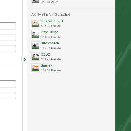
26. Juli 2026
AKTIVSTE MITGLIEDER
fabia4fun BOT
52.590 Punkte
Little Turbo
52.390 Punkte
Blackfrosch
51.467 Punkte
R2D2
45.976 Punkte
Barney
43.931 Punkte