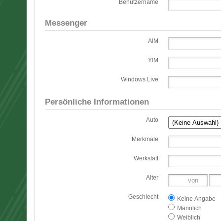
Benutzername
Messenger
AIM
YIM
Windows Live
Persönliche Informationen
Auto
Merkmale
Werkstatt
Alter
Geschlecht
Keine Angabe
Männlich
Weiblich