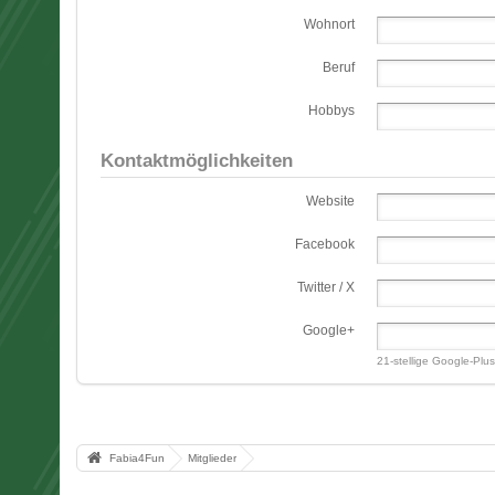
Wohnort
Beruf
Hobbys
Kontaktmöglichkeiten
Website
Facebook
Twitter / X
Google+
21-stellige Google-Pl
Fabia4Fun
Mitglieder