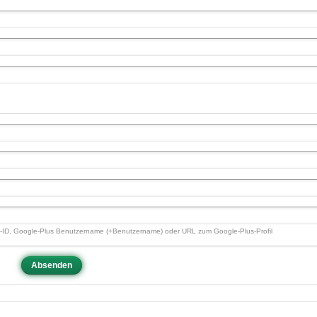
us-ID, Google-Plus Benutzername (+Benutzername) oder URL zum Google-Plus-Profil