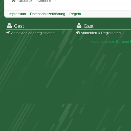
Fabia4Fun
Mitglieder
Impressum
Datenschutzerklärung
Regeln
Gast
Gast
Anmelden oder registrieren
Anmelden & Registrieren
Forensoftware:
Burning