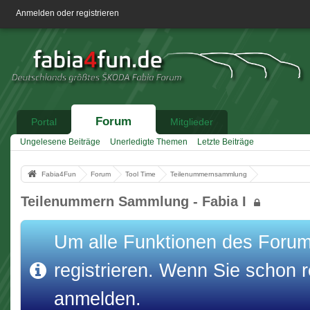
Anmelden oder registrieren
Forum
Portal
Mitglieder
Ungelesene Beiträge
Unerledigte Themen
Letzte Beiträge
Fabia4Fun
Forum
Tool Time
Teilenummernsammlung
Teilenummern Sammlung - Fabia I
Um alle Funktionen des Forums
registrieren. Wenn Sie schon re
anmelden.