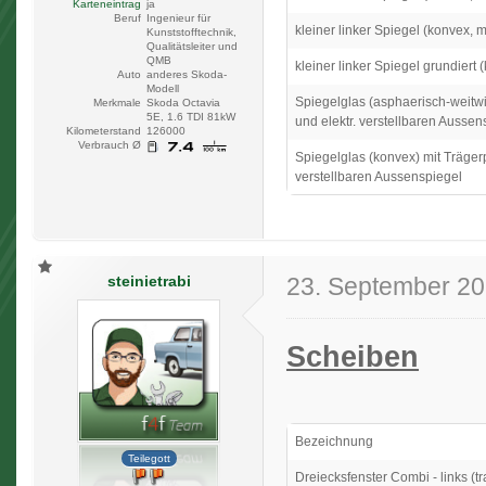
Karteneintrag
ja
Beruf
Ingenieur für
kleiner linker Spiegel (konvex, m
Kunststofftechnik,
Qualitätsleiter und
QMB
kleiner linker Spiegel grundiert (
Auto
anderes Skoda-
Modell
Spiegelglas (asphaerisch-weitwi
Merkmale
Skoda Octavia
5E, 1.6 TDI 81kW
und elektr. verstellbaren Aussen
Kilometerstand
126000
Verbrauch Ø
Spiegelglas (konvex) mit Trägerp
verstellbaren Aussenspiegel
steinietrabi
23. September 2
Scheiben
Bezeichnung
Teilegott
Dreiecksfenster Combi - links (t