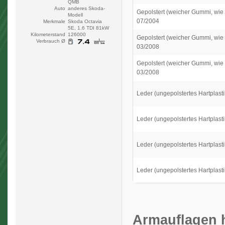
QMB
Auto
anderes Skoda-
Gepolstert (weicher Gummi, wie 
Modell
07/2004
Merkmale
Skoda Octavia
5E, 1.6 TDI 81kW
Kilometerstand
126000
Gepolstert (weicher Gummi, wie 
Verbrauch Ø
03/2008
Gepolstert (weicher Gummi, wie 
03/2008
Leder (ungepolstertes Hartplasti
Leder (ungepolstertes Hartplasti
Leder (ungepolstertes Hartplasti
Leder (ungepolstertes Hartplasti
Armauflagen h