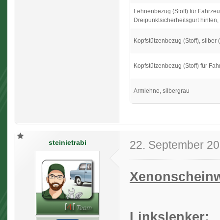
Lehnenbezug (Stoff) für Fahrzeug
Dreipunktsicherheitsgurt hinten, 
Kopfstützenbezug (Stoff), silber 
Kopfstützenbezug (Stoff) für Fahr
Armlehne, silbergrau
steinietrabi
22. September 2
Xenonscheinw
Linkslenker: