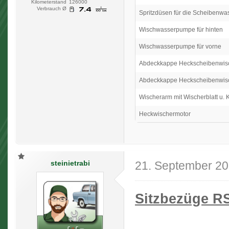
Kilometerstand
126000
Verbrauch Ø
Spritzdüsen für die Scheibenwa
Wischwasserpumpe für hinten
Wischwasserpumpe für vorne
Abdeckkappe Heckscheibenwis
Abdeckkappe Heckscheibenwis
Wischerarm mit Wischerblatt u. 
Heckwischermotor
steinietrabi
21. September 2
Sitzbezüge R