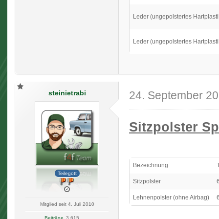
Leder (ungepolstertes Hartplasti
Leder (ungepolstertes Hartplasti
steinietrabi
24. September 2
Sitzpolster Sp
Bezeichnung
Teilegott
Sitzpolster
Lehnenpolster (ohne Airbag)
Mitglied seit 4. Juli 2010
Beiträge
3.615