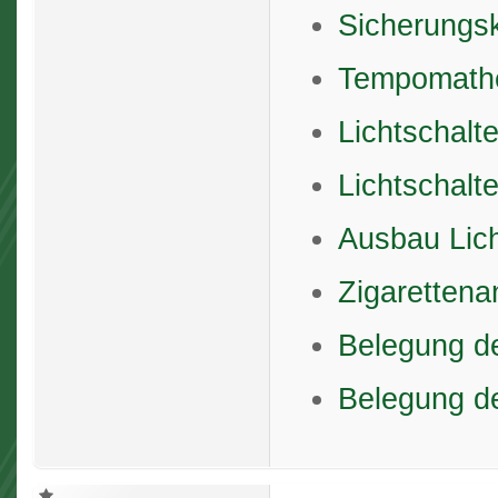
Sicherungsk
Tempomathe
Lichtschalt
Lichtschalt
Ausbau Lich
Zigaretten
Belegung de
Belegung de