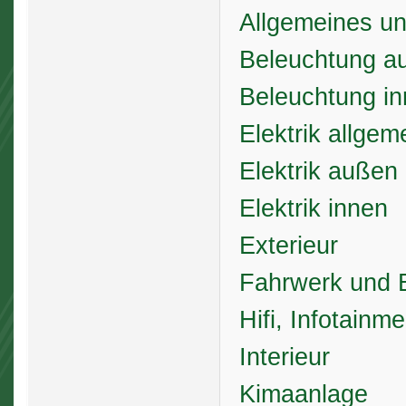
Allgemeines un
Beleuchtung a
Beleuchtung i
Elektrik allgem
Elektrik außen
Elektrik innen
Exterieur
Fahrwerk und 
Hifi, Infotainm
Interieur
Kimaanlage