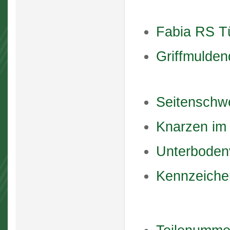
Fabia RS Tü
Griffmulden
Seitenschwe
Knarzen im 
Unterboden
Kennzeiche