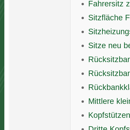
Fahrersitz 
Sitzfläche 
Sitzheizun
Sitze neu b
Rücksitzba
Rücksitzba
Rückbankkl
Mittlere kl
Kopfstütze
Dritte Kopf