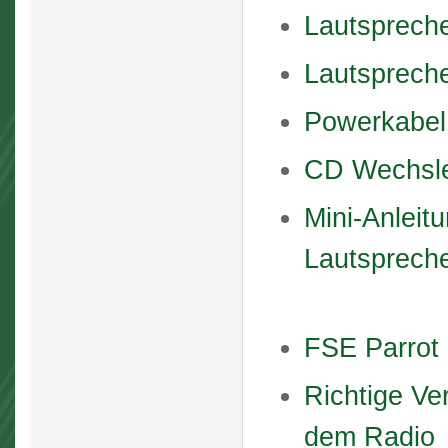
Lautspreche
Lautspreche
Powerkabel
CD Wechsl
Mini-Anleitu
Lautsprech
FSE Parrot 
Richtige Ve
dem Radio