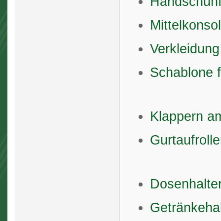
Handschuh
Mittelkonso
Verkleidung
Schablone 
Klappern am
Gurtaufrolle
Dosenhalter
Getränkehal