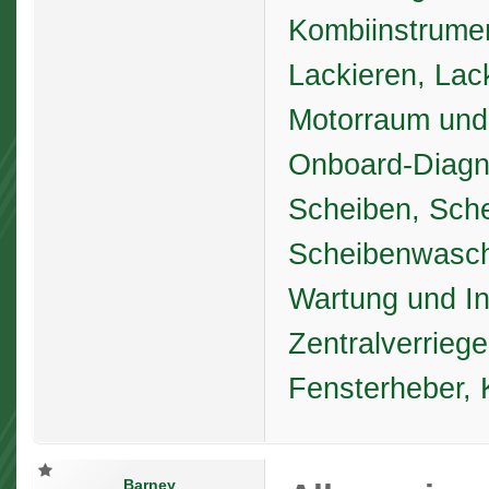
Kombiinstrume
Lackieren, Lac
Motorraum und
Onboard-Diag
Scheiben, Sche
Scheibenwasch
Wartung und In
Zentralverrieg
Fensterheber, 
Barney