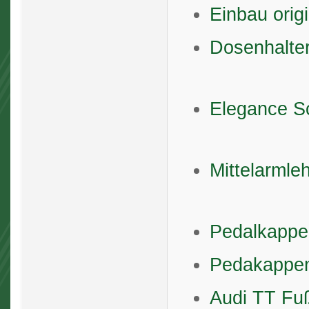
Einbau orig
Dosenhalte
Elegance S
Mittelarmle
Pedalkappe
Pedakappe
Audi TT Fu