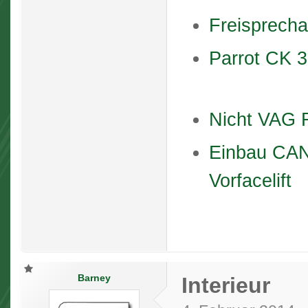
Freisprech
Parrot CK 
Nicht VAG 
Einbau CAN
Vorfacelift
Barney
Interieur