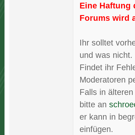
Eine Haftung 
Forums wird 
Ihr solltet vor
und was nicht.
Findet ihr Fehl
Moderatoren p
Falls in ältere
bitte an
schroe
er kann in beg
einfügen.