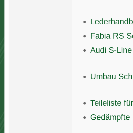
Lederhandb
Fabia RS S
Audi S-Line
Umbau Schl
Teileliste 
Gedämpfte H